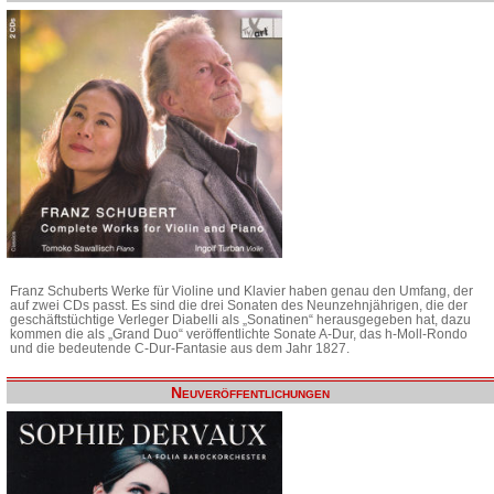
Franz Schuberts Werke für Violine und Klavier haben genau den Umfang, der
auf zwei CDs passt. Es sind die drei Sonaten des Neunzehnjährigen, die der
geschäftstüchtige Verleger Diabelli als „Sonatinen“ herausgegeben hat, dazu
kommen die als „Grand Duo“ veröffentlichte Sonate A-Dur, das h-Moll-Rondo
und die bedeutende C-Dur-Fantasie aus dem Jahr 1827.
Neuveröffentlichungen