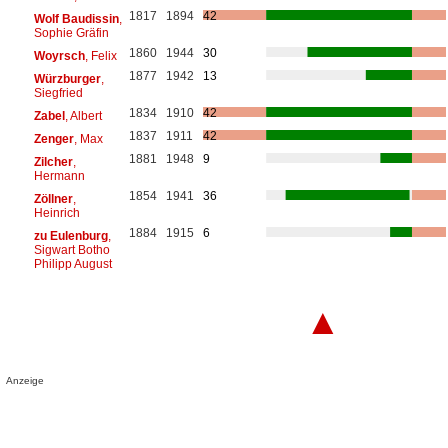
1817
1894
42
Wolf Baudissin
,
Sophie Gräfin
1860
1944
30
Woyrsch
, Felix
1877
1942
13
Würzburger
,
Siegfried
1834
1910
42
Zabel
, Albert
1837
1911
42
Zenger
, Max
1881
1948
9
Zilcher
,
Hermann
1854
1941
36
Zöllner
,
Heinrich
1884
1915
6
zu Eulenburg
,
Sigwart Botho
Philipp August
▲
Anzeige