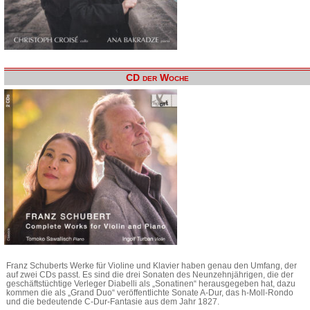
CD der Woche
Franz Schuberts Werke für Violine und Klavier haben genau den Umfang, der
auf zwei CDs passt. Es sind die drei Sonaten des Neunzehnjährigen, die der
geschäftstüchtige Verleger Diabelli als „Sonatinen“ herausgegeben hat, dazu
kommen die als „Grand Duo“ veröffentlichte Sonate A-Dur, das h-Moll-Rondo
und die bedeutende C-Dur-Fantasie aus dem Jahr 1827.