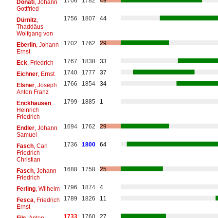
1706
1782
49
Donati
, Johann
Gottfried
1756
1807
44
Dürnitz
,
Thaddäus
Wolfgang von
1702
1762
29
Eberlin
, Johann
Ernst
1767
1838
33
Eck
, Friedrich
1740
1777
37
Eichner
, Ernst
1766
1854
34
Elsner
, Joseph
Anton Franz
1799
1885
1
Enckhausen
,
Heinrich
Friedrich
1694
1762
29
Endler
, Johann
Samuel
1736
1800
64
Fasch
, Carl
Friedrich
Christian
1688
1758
25
Fasch
, Johann
Friedrich
1796
1874
4
Ferling
, Wilhelm
1789
1826
11
Fesca
, Friedrich
Ernst
1733
1760
27
Fils
, Anton