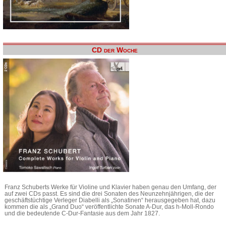
CD der Woche
Franz Schuberts Werke für Violine und Klavier haben genau den Umfang, der
auf zwei CDs passt. Es sind die drei Sonaten des Neunzehnjährigen, die der
geschäftstüchtige Verleger Diabelli als „Sonatinen“ herausgegeben hat, dazu
kommen die als „Grand Duo“ veröffentlichte Sonate A-Dur, das h-Moll-Rondo
und die bedeutende C-Dur-Fantasie aus dem Jahr 1827.