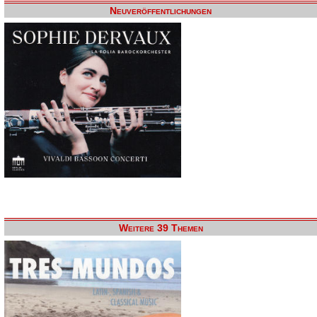
Neuveröffentlichungen
Weitere 39 Themen