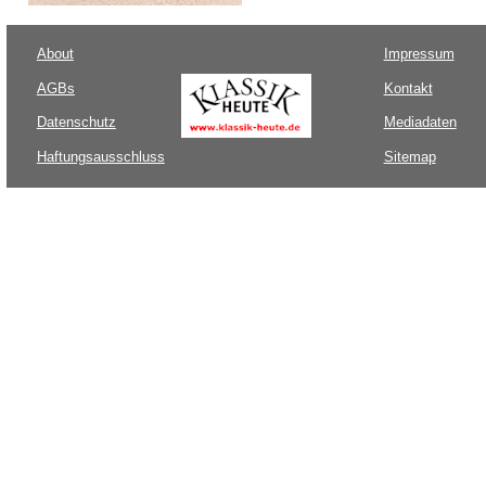
About
Impressum
AGBs
Kontakt
Datenschutz
Mediadaten
Haftungsausschluss
Sitemap