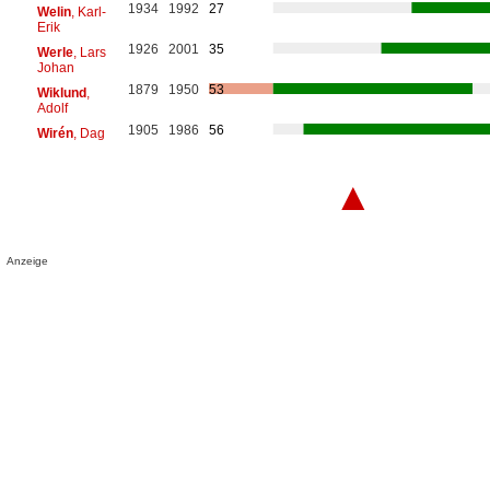
1934
1992
27
Welin
, Karl-
Erik
1926
2001
35
Werle
, Lars
Johan
1879
1950
53
Wiklund
,
Adolf
1905
1986
56
Wirén
, Dag
▲
Anzeige