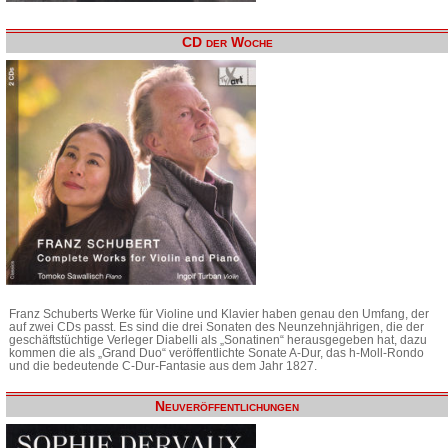
CD der Woche
Franz Schuberts Werke für Violine und Klavier haben genau den Umfang, der
auf zwei CDs passt. Es sind die drei Sonaten des Neunzehnjährigen, die der
geschäftstüchtige Verleger Diabelli als „Sonatinen“ herausgegeben hat, dazu
kommen die als „Grand Duo“ veröffentlichte Sonate A-Dur, das h-Moll-Rondo
und die bedeutende C-Dur-Fantasie aus dem Jahr 1827.
Neuveröffentlichungen