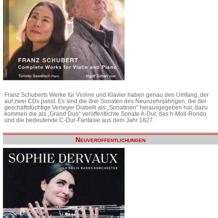
Franz Schuberts Werke für Violine und Klavier haben genau den Umfang, der
auf zwei CDs passt. Es sind die drei Sonaten des Neunzehnjährigen, die der
geschäftstüchtige Verleger Diabelli als „Sonatinen“ herausgegeben hat, dazu
kommen die als „Grand Duo“ veröffentlichte Sonate A-Dur, das h-Moll-Rondo
und die bedeutende C-Dur-Fantasie aus dem Jahr 1827.
Neuveröffentlichungen