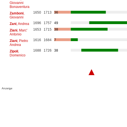
Giovanni
Bonaventura
1650
1713
36
Zamboni
,
Giovanni
1696
1757
49
Zani
, Andrea
1653
1715
38
Ziani
, Marc'
Antonio
1616
1684
7
Ziani
, Pietro
Andrea
1688
1726
38
Zipoli
,
Domenico
▲
Anzeige