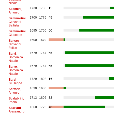
Nicola
1730
1786
15
Sacchini
,
Antonio
1700
1775
45
Sammartini
,
Giovanni
Battista
1695
1750
50
Sammartini
,
Giuseppe
1600
1679
2
Sances
,
Giovanni
Felice
1679
1744
65
Sarri
,
Domenico
Natale
1679
1744
65
Sarro
,
Domenico
Natale
1729
1802
16
Sarti
,
Giuseppe
1630
1680
3
Sartorio
,
Antonio
1713
1806
32
Scalabrini
,
Paolo
1660
1725
48
Scarlatti
,
Alessandro