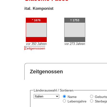
ital. Komponist
* 1676
† 1753
vor 350 Jahren
vor 273 Jahren
Zeitgenossen
Zeitgenossen
Länderauswahl / Sortieren
Name
Geburts
Lebensjahre
Sterbej