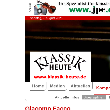
Anzeige
Sonntag, 9. August 2026
Home
Medien
Aktuelles
Kompo
Aktuelle Infos
Biographien
Giacomo Facco