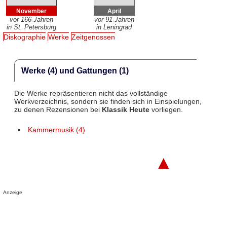
November
April
vor 166 Jahren
vor 91 Jahren
in St. Petersburg
in Leningrad
Diskographie
Werke
Zeitgenossen
Werke (4) und Gattungen (1)
Die Werke repräsentieren nicht das vollständige
Werkverzeichnis, sondern sie finden sich in Einspielungen,
zu denen Rezensionen bei
Klassik Heute
vorliegen.
Kammermusik (4)
▲
Anzeige