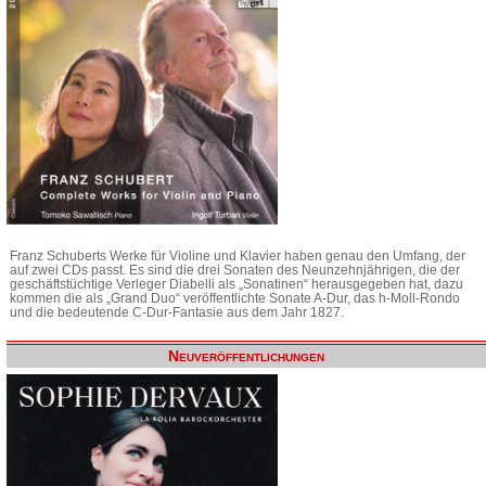
Franz Schuberts Werke für Violine und Klavier haben genau den Umfang, der
auf zwei CDs passt. Es sind die drei Sonaten des Neunzehnjährigen, die der
geschäftstüchtige Verleger Diabelli als „Sonatinen“ herausgegeben hat, dazu
kommen die als „Grand Duo“ veröffentlichte Sonate A-Dur, das h-Moll-Rondo
und die bedeutende C-Dur-Fantasie aus dem Jahr 1827.
Neuveröffentlichungen