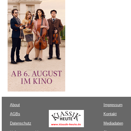
About
Impressum
AGBs
Kontakt
Datenschutz
Mediadaten