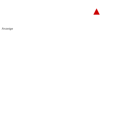
▲
Anzeige