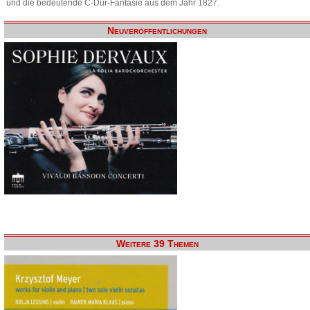
und die bedeutende C-Dur-Fantasie aus dem Jahr 1827.
Neuveröffentlichungen
Weitere 39 Themen