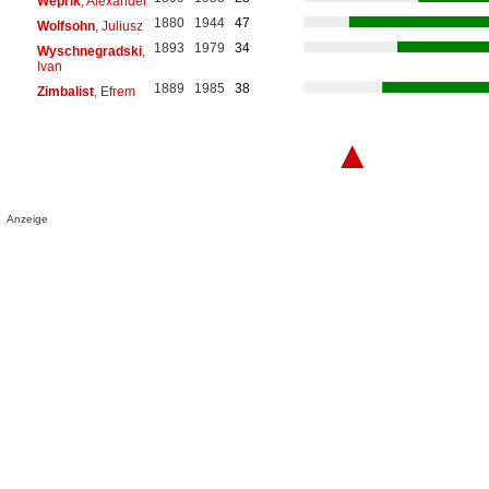
Weprik
, Alexander
1880
1944
47
Wolfsohn
, Juliusz
1893
1979
34
Wyschnegradski
,
Ivan
1889
1985
38
Zimbalist
, Efrem
▲
Anzeige