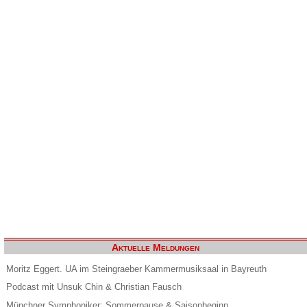
Aktuelle Meldungen
Moritz Eggert. UA im Steingraeber Kammermusiksaal in Bayreuth
Podcast mit Unsuk Chin & Christian Fausch
Münchner Symphoniker: Sommerpause & Saisonbeginn