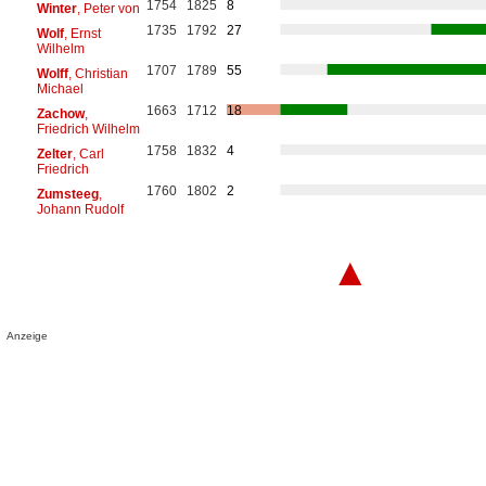
1754
1825
8
Winter
, Peter von
1735
1792
27
Wolf
, Ernst
Wilhelm
1707
1789
55
Wolff
, Christian
Michael
1663
1712
18
Zachow
,
Friedrich Wilhelm
1758
1832
4
Zelter
, Carl
Friedrich
1760
1802
2
Zumsteeg
,
Johann Rudolf
▲
Anzeige