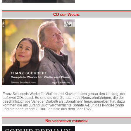
CD der Woche
Franz Schuberts Werke für Violine und Klavier haben genau den Umfang, der
auf zwei CDs passt. Es sind die drei Sonaten des Neunzehnjährigen, die der
geschäftstüchtige Verleger Diabelli als „Sonatinen“ herausgegeben hat, dazu
kommen die als „Grand Duo“ veröffentlichte Sonate A-Dur, das h-Moll-Rondo
und die bedeutende C-Dur-Fantasie aus dem Jahr 1827.
Neuveröffentlichungen