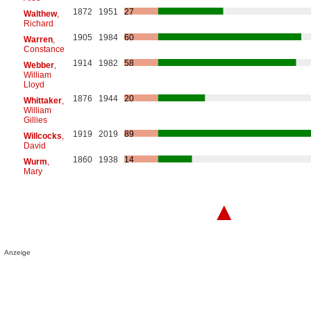
1872
1951
27
Walthew
,
Richard
1905
1984
60
Warren
,
Constance
1914
1982
58
Webber
,
William
Lloyd
1876
1944
20
Whittaker
,
William
Gillies
1919
2019
89
Willcocks
,
David
1860
1938
14
Wurm
,
Mary
▲
Anzeige