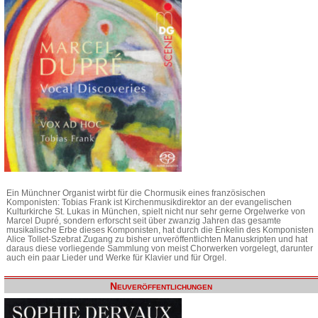
Ein Münchner Organist wirbt für die Chormusik eines französischen
Komponisten: Tobias Frank ist Kirchenmusikdirektor an der evangelischen
Kulturkirche St. Lukas in München, spielt nicht nur sehr gerne Orgelwerke von
Marcel Dupré, sondern erforscht seit über zwanzig Jahren das gesamte
musikalische Erbe dieses Komponisten, hat durch die Enkelin des Komponisten
Alice Tollet-Szebrat Zugang zu bisher unveröffentlichten Manuskripten und hat
daraus diese vorliegende Sammlung von meist Chorwerken vorgelegt, darunter
auch ein paar Lieder und Werke für Klavier und für Orgel.
Neuveröffentlichungen