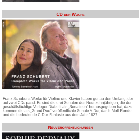
CD der Woche
Franz Schuberts Werke für Violine und Klavier haben genau den Umfang, der
auf zwei CDs passt. Es sind die drei Sonaten des Neunzehnjährigen, die der
geschäftstüchtige Verleger Diabelli als „Sonatinen“ herausgegeben hat, dazu
kommen die als „Grand Duo“ veröffentlichte Sonate A-Dur, das h-Moll-Rondo
und die bedeutende C-Dur-Fantasie aus dem Jahr 1827.
Neuveröffentlichungen