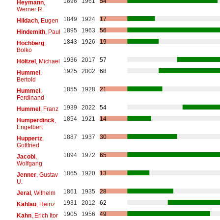
1896
1961
54
Heymann
,
Werner R.
1849
1924
17
Hildach
, Eugen
1895
1963
56
Hindemith
, Paul
1843
1926
19
Hochberg
,
Bolko
1936
2017
57
Höltzel
, Michael
1925
2002
68
Hummel
,
Bertold
1855
1928
21
Hummel
,
Ferdinand
1939
2022
54
Hummel
, Franz
1854
1921
14
Humperdinck
,
Engelbert
1887
1937
30
Huppertz
,
Gottfried
1894
1972
65
Jacobi
,
Wolfgang
1865
1920
13
Jenner
, Gustav
U.
1861
1935
28
Jeral
, Wilhelm
1931
2012
62
Kahlau
, Heinz
1905
1956
49
Kahn
, Erich Itor