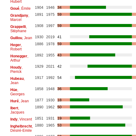
Hubert
1904
1946
34
Goué
, Émile
1891
1975
59
Grandjany
,
Marcel
1908
1997
59
Grappelli
,
Stéphane
1930
2019
41
Guillou
, Jean
1886
1978
59
Heger
,
Robert
1892
1955
43
Honegger
,
Arthur
1929
2021
42
Houdy
,
Pierick
1917
1992
54
Hubeau
,
Jean
1858
1948
36
Hüe
,
Georges
1877
1930
18
Huré
, Jean
1890
1962
50
Ibert
,
Jacques
1851
1931
19
Indy
, Vincent
1880
1965
53
Inghelbrecht
,
Désiré-Emile