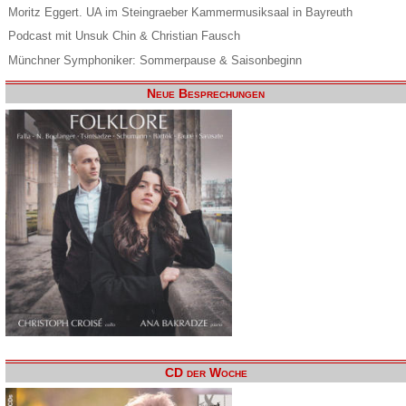
Moritz Eggert. UA im Steingraeber Kammermusiksaal in Bayreuth
Podcast mit Unsuk Chin & Christian Fausch
Münchner Symphoniker: Sommerpause & Saisonbeginn
Neue Besprechungen
CD der Woche