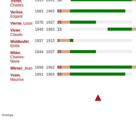
Trénet
,
Charles
1883
1965
53
Varèse
,
Edgard
1870
1937
25
Vierne
, Louis
1948
1983
23
Vivier
,
Claude
1837
1915
3
Waldteufel
,
Emile
1844
1937
25
Widor
,
Charles-
Marie
1896
1982
59
Wiener
, Jean
1891
1965
53
Yvain
,
Maurice
▲
Anzeige