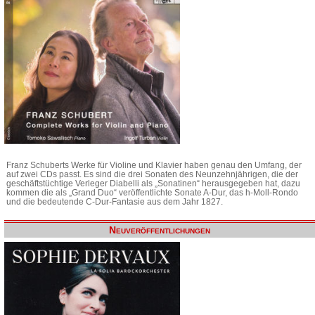
Franz Schuberts Werke für Violine und Klavier haben genau den Umfang, der
auf zwei CDs passt. Es sind die drei Sonaten des Neunzehnjährigen, die der
geschäftstüchtige Verleger Diabelli als „Sonatinen“ herausgegeben hat, dazu
kommen die als „Grand Duo“ veröffentlichte Sonate A-Dur, das h-Moll-Rondo
und die bedeutende C-Dur-Fantasie aus dem Jahr 1827.
Neuveröffentlichungen