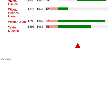
Vivier
,
Claude
1844
1937
12
Widor
,
Charles-
Marie
1896
1982
57
Wiener
, Jean
1891
1965
40
Yvain
,
Maurice
▲
Anzeige