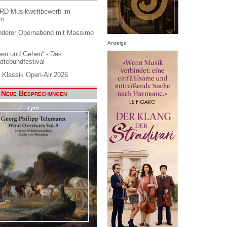
ARD-Musikwettbewerb im
am
nderer Opernabend mit Massimo
Anzeige
en und Gehen“ - Das
dtebundfestival
 Klassik Open-Air 2026
Neue Besprechungen