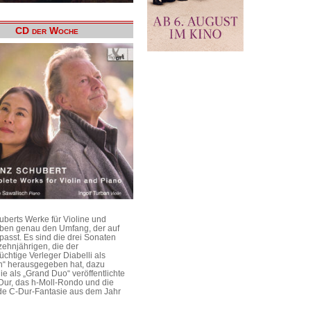
CD der Woche
uberts Werke für Violine und
aben genau den Umfang, der auf
passt. Es sind die drei Sonaten
ehnjährigen, die der
üchtige Verleger Diabelli als
n“ herausgegeben hat, dazu
e als „Grand Duo“ veröffentlichte
Dur, das h-Moll-Rondo und die
e C-Dur-Fantasie aus dem Jahr