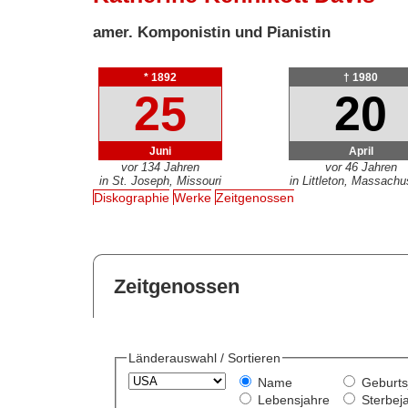
amer. Komponistin und Pianistin
* 1892
† 1980
25
20
Juni
April
vor 134 Jahren
vor 46 Jahren
in St. Joseph, Missouri
in Littleton, Massachu
Diskographie
Werke
Zeitgenossen
Zeitgenossen
Länderauswahl / Sortieren
Name
Geburts
Lebensjahre
Sterbej