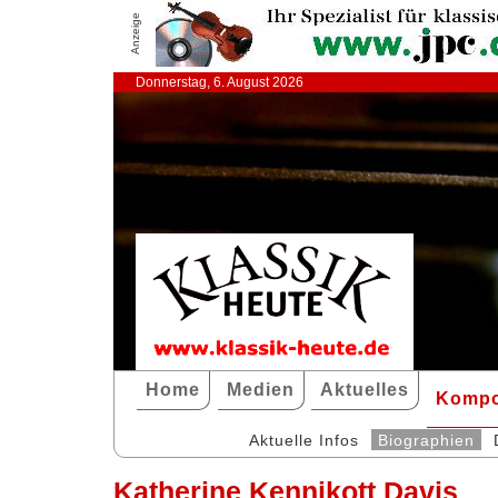
Anzeige
Donnerstag, 6. August 2026
Home
Medien
Aktuelles
Kompo
Aktuelle Infos
Biographien
Katherine Kennikott Davis