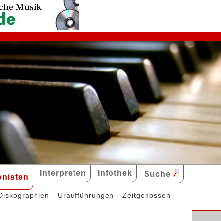
Interpreten
Infothek
Suche
nisten
Diskographien
Uraufführungen
Zeitgenossen