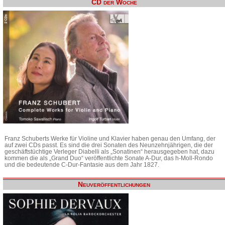
CD der Woche
Franz Schuberts Werke für Violine und Klavier haben genau den Umfang, der
auf zwei CDs passt. Es sind die drei Sonaten des Neunzehnjährigen, die der
geschäftstüchtige Verleger Diabelli als „Sonatinen“ herausgegeben hat, dazu
kommen die als „Grand Duo“ veröffentlichte Sonate A-Dur, das h-Moll-Rondo
und die bedeutende C-Dur-Fantasie aus dem Jahr 1827.
Neuveröffentlichungen