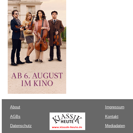
About
Impressum
AGBs
Kontakt
Datenschutz
Mediadaten