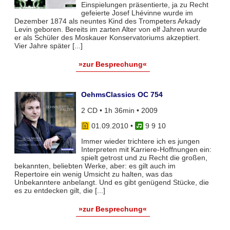
Einspielungen präsentierte, ja zu Recht
gefeierte Josef Lhévinne wurde im
Dezember 1874 als neuntes Kind des Trompeters Arkady
Levin geboren. Bereits im zarten Alter von elf Jahren wurde
er als Schüler des Moskauer Konservatoriums akzeptiert.
Vier Jahre später [...]
»zur Besprechung«
OehmsClassics OC 754
2 CD • 1h 36min • 2009
01.09.2010
•
9 9 10
Immer wieder trichtere ich es jungen
Interpreten mit Karriere-Hoffnungen ein:
spielt getrost und zu Recht die großen,
bekannten, beliebten Werke, aber: es gilt auch im
Repertoire ein wenig Umsicht zu halten, was das
Unbekanntere anbelangt. Und es gibt genügend Stücke, die
es zu entdecken gilt, die [...]
»zur Besprechung«