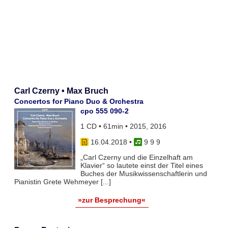
Carl Czerny • Max Bruch
Concertos for Piano Duo & Orchestra
cpo 555 090-2
1 CD • 61min • 2015, 2016
16.04.2018
•
9 9 9
„Carl Czerny und die Einzelhaft am
Klavier“ so lautete einst der Titel eines
Buches der Musikwissenschaftlerin und
Pianistin Grete Wehmeyer [...]
»zur Besprechung«