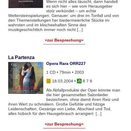
Wenn nicht alles täuscht, dann handelt
es sich hier – wie vom Herausgeber
stolz verkündet – um echte
Weltersteinspielungen. Genauer: um drei im Tonfall und von
den Themenstellungen her biedermeierliche Stücke im
wahrsten und im klischeehaften Sinne des
musikgeschichtlich immer noch nicht [...]
»zur Besprechung«
La Partenza
Opera Rara ORR227
1 CD • 79min • 2003
18.03.2004
•
8 7 8
Als Abfallprodukte der Oper könnte man
die hier gesammelten Salonlieder
bezeichnen, ohne damit ihren Reiz und
ihren Wert zu schmälern. Große Gefühle und hitzige
Leidenschaften, Gesänge von Liebe, Abschied und Tod,
alles hübsch für den Hausgebrauch arrangiert. [...]
»zur Besprechung«