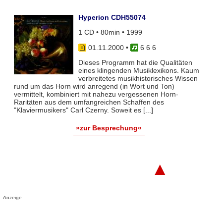
Hyperion CDH55074
1 CD • 80min • 1999
01.11.2000
•
6 6 6
Dieses Programm hat die Qualitäten
eines klingenden Musiklexikons. Kaum
verbreitetes musikhistorisches Wissen
rund um das Horn wird anregend (in Wort und Ton)
vermittelt, kombiniert mit nahezu vergessenen Horn-
Raritäten aus dem umfangreichen Schaffen des
"Klaviermusikers" Carl Czerny. Soweit es [...]
»zur Besprechung«
▲
Anzeige