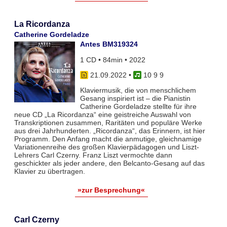
La Ricordanza
Catherine Gordeladze
Antes BM319324
1 CD • 84min • 2022
21.09.2022
•
10 9 9
Klaviermusik, die von menschlichem
Gesang inspiriert ist – die Pianistin
Catherine Gordeladze stellte für ihre
neue CD „La Ricordanza“ eine geistreiche Auswahl von
Transkriptionen zusammen, Raritäten und populäre Werke
aus drei Jahrhunderten. „Ricordanza“, das Erinnern, ist hier
Programm. Den Anfang macht die anmutige, gleichnamige
Variationenreihe des großen Klavierpädagogen und Liszt-
Lehrers Carl Czerny. Franz Liszt vermochte dann
geschickter als jeder andere, den Belcanto-Gesang auf das
Klavier zu übertragen.
»zur Besprechung«
Carl Czerny