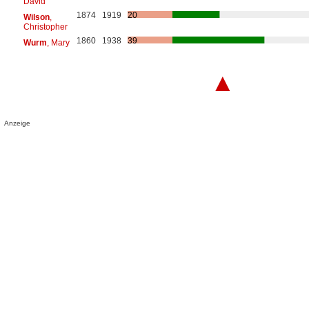
David
1874
1919
20
Wilson
,
Christopher
1860
1938
39
Wurm
, Mary
▲
Anzeige