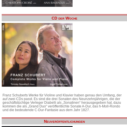
CD der Woche
Franz Schuberts Werke für Violine und Klavier haben genau den Umfang, der
auf zwei CDs passt. Es sind die drei Sonaten des Neunzehnjährigen, die der
geschäftstüchtige Verleger Diabelli als „Sonatinen“ herausgegeben hat, dazu
kommen die als „Grand Duo“ veröffentlichte Sonate A-Dur, das h-Moll-Rondo
und die bedeutende C-Dur-Fantasie aus dem Jahr 1827.
Neuveröffentlichungen