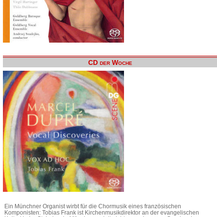
CD der Woche
Ein Münchner Organist wirbt für die Chormusik eines französischen
Komponisten: Tobias Frank ist Kirchenmusikdirektor an der evangelischen