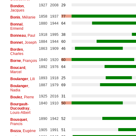
1927
2008
29
Bondon
,
Jacques
1858
1937
77
Bonis
, Mélanie
1880
1944
64
Bonnal
,
Ermend
1918
1995
38
Bonneau
, Paul
1884
1944
60
Bonnet
, Joseph
1863
1909
46
Bordes
,
Charles
1840
1920
60
Borne
, François
1892
1976
64
Boucard
,
Marcel
1893
1918
25
Boulanger
, Lili
1887
1979
69
Boulanger
,
Nadia
1925
2016
31
Boulez
, Pierre
1840
1910
50
Bourgault-
Ducoudray
,
Louis-Albert
1890
1942
52
Bousquet
,
Francis
1905
1991
51
Bozza
, Eugène