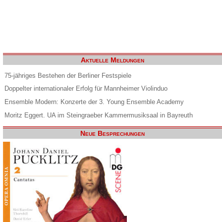
Aktuelle Meldungen
75-jähriges Bestehen der Berliner Festspiele
Doppelter internationaler Erfolg für Mannheimer Violinduo
Ensemble Modern: Konzerte der 3. Young Ensemble Academy
Moritz Eggert. UA im Steingraeber Kammermusiksaal in Bayreuth
Neue Besprechungen