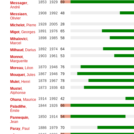
1853
1929
69
Messager
,
André
1908
1992
48
Messiaen
,
Olivier
1928
2005
28
Michelot
, Pierre
1891
1976
65
Migot
, Georges
1898
1985
58
Mihalovici
,
Marcel
1892
1974
64
Milhaud
, Darius
1903
1961
53
Monnot
,
Marguerite
1870
1946
76
Moreau
, Léon
1867
1946
79
Mouquet
, Jules
1878
1967
78
Mulet
, Henri
1873
1936
63
Mustel
,
Alphonse
1914
1992
42
Ohana
, Maurice
1844
1926
66
Paladilhe
,
Émile
1850
1914
54
Pannequin
,
Jean
1886
1979
70
Paray
, Paul