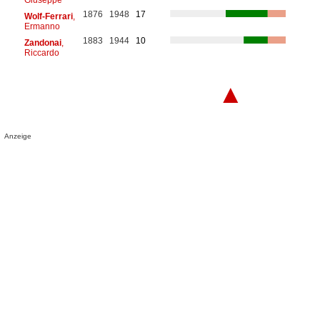
1876
1948
17
Wolf-Ferrari
,
Ermanno
1883
1944
10
Zandonai
,
Riccardo
▲
Anzeige