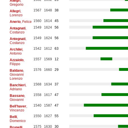
Allegri
,
Gregorio
1567
1648
38
Allegri
,
Lorenzo
1560
1614
45
Anerio
, Felice
1549
1624
56
Antagnati
,
Costanzo
1549
1624
56
Antegnati
,
Costanzo
1542
1612
63
Archilei
,
Antonio
1557
1569
12
Azzaiolo
,
Filippo
1576
1660
29
Baldano
,
Giovanni
Lorenzo
1568
1634
37
Banchieri
,
Adriano
1558
1617
47
Bassano
,
Giovanni
1540
1587
47
Bell'haver
,
Vincenzo
1550
1627
55
Belli
,
Domenico
1575
1630
30
Brunelli
,