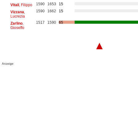
1590
1653
15
Vitali
, Filippo
1590
1662
15
Vizzana
,
Lucrezia
1517
1590
65
Zarlino
,
Gioseffo
▲
Anzeige