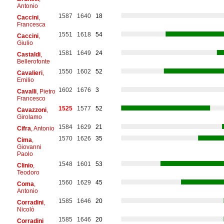
Antonio
1587
1640
18
Caccini
,
Francesca
1551
1618
54
Caccini
,
Giulio
1581
1649
24
Castaldi
,
Bellerofonte
1550
1602
52
Cavalieri
,
Emilio
1602
1676
3
Cavalli
, Pietro
Francesco
1525
1577
52
Cavazzoni
,
Girolamo
1584
1629
21
Cifra
, Antonio
1570
1626
35
Cima
,
Giovanni
Paolo
1548
1601
53
Clinio
,
Teodoro
1560
1629
45
Coma
,
Antonio
1585
1646
20
Corradini
,
Nicolò
1585
1646
20
Corradini