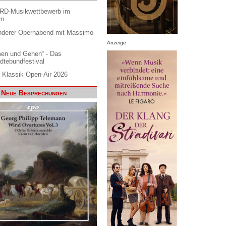
ARD-Musikwettbewerb im
am
nderer Opernabend mit Massimo
Anzeige
en und Gehen“ - Das
dtebundfestival
 Klassik Open-Air 2026
Neue Besprechungen