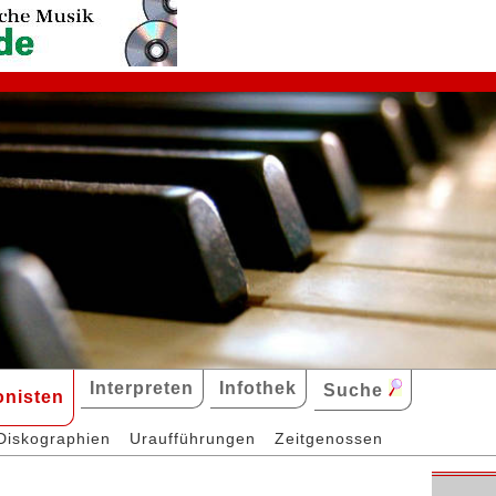
Interpreten
Infothek
Suche
nisten
Diskographien
Uraufführungen
Zeitgenossen