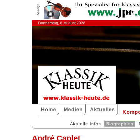
Anzeige
Donnerstag, 6. August 2026
Home
Medien
Aktuelles
Kompo
Aktuelle Infos
Biographien
André Caplet