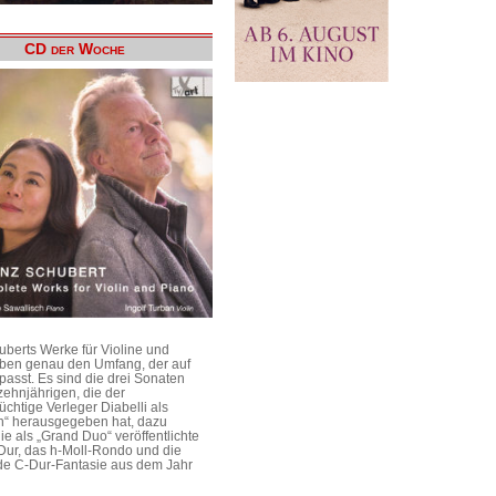
CD der Woche
uberts Werke für Violine und
aben genau den Umfang, der auf
passt. Es sind die drei Sonaten
ehnjährigen, die der
üchtige Verleger Diabelli als
n“ herausgegeben hat, dazu
e als „Grand Duo“ veröffentlichte
Dur, das h-Moll-Rondo und die
e C-Dur-Fantasie aus dem Jahr