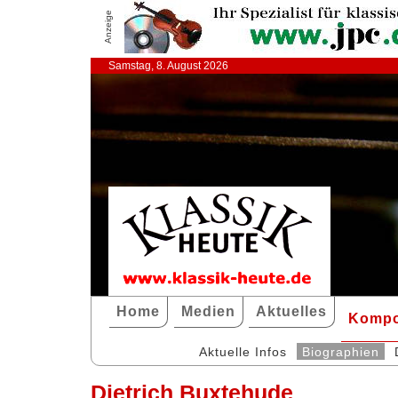
Anzeige
Samstag, 8. August 2026
Home
Medien
Aktuelles
Kompo
Aktuelle Infos
Biographien
Dietrich Buxtehude