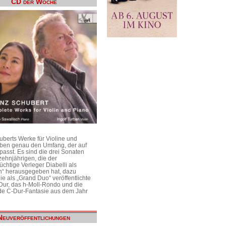
CD der Woche
uberts Werke für Violine und
aben genau den Umfang, der auf
passt. Es sind die drei Sonaten
ehnjährigen, die der
üchtige Verleger Diabelli als
n“ herausgegeben hat, dazu
e als „Grand Duo“ veröffentlichte
Dur, das h-Moll-Rondo und die
e C-Dur-Fantasie aus dem Jahr
Neuveröffentlichungen