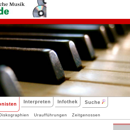
Interpreten
Infothek
Suche
nisten
Diskographien
Uraufführungen
Zeitgenossen