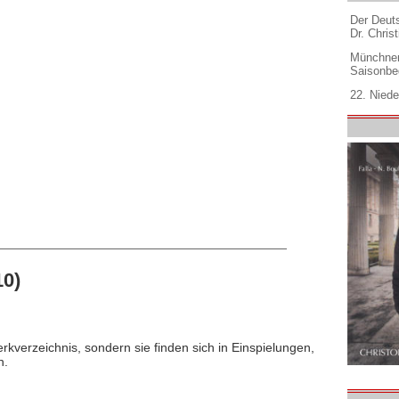
Der Deuts
Dr. Christ
Münchner
Saisonbe
22. Niede
10)
rkverzeichnis, sondern sie finden sich in Einspielungen,
n.