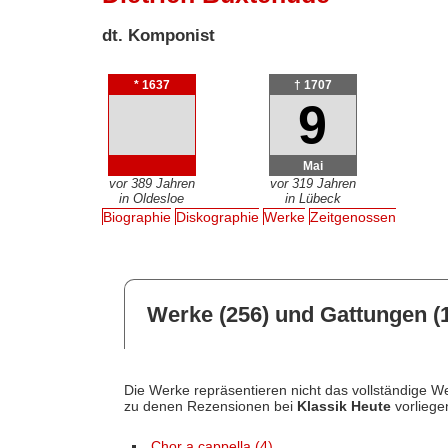
dt. Komponist
* 1637
† 1707
9
Mai
vor 389 Jahren
vor 319 Jahren
in Oldesloe
in Lübeck
Biographie
Diskographie
Werke
Zeitgenossen
Werke (256) und Gattungen (
Die Werke repräsentieren nicht das vollständige We
zu denen Rezensionen bei
Klassik Heute
vorliege
Chor a cappella (4)