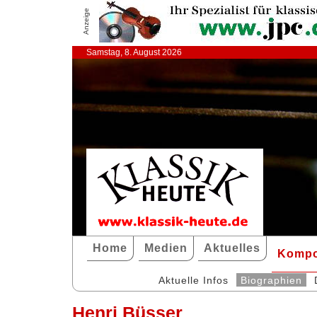
Anzeige
Samstag, 8. August 2026
Home
Medien
Aktuelles
Kompo
Aktuelle Infos
Biographien
Henri Büsser