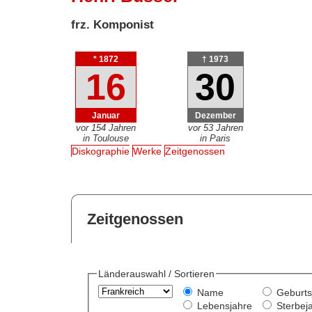
frz. Komponist
* 1872
† 1973
16
30
Januar
Dezember
vor 154 Jahren
vor 53 Jahren
in Toulouse
in Paris
Diskographie
Werke
Zeitgenossen
Zeitgenossen
Länderauswahl / Sortieren
Name
Geburts
Lebensjahre
Sterbej