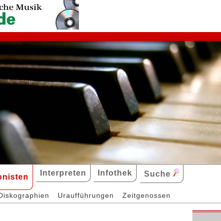
Interpreten
Infothek
Suche
nisten
Diskographien
Uraufführungen
Zeitgenossen