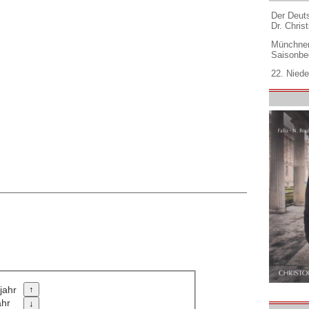
Der Deuts
Dr. Christ
Münchner
Saisonbe
22. Niede
jahr
ahr