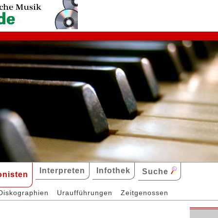
Interpreten
Infothek
Suche
nisten
Diskographien
Uraufführungen
Zeitgenossen