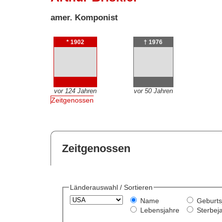
amer. Komponist
* 1902
† 1976
vor 124 Jahren
vor 50 Jahren
Zeitgenossen
Zeitgenossen
Länderauswahl / Sortieren
Name
Geburts
Lebensjahre
Sterbej