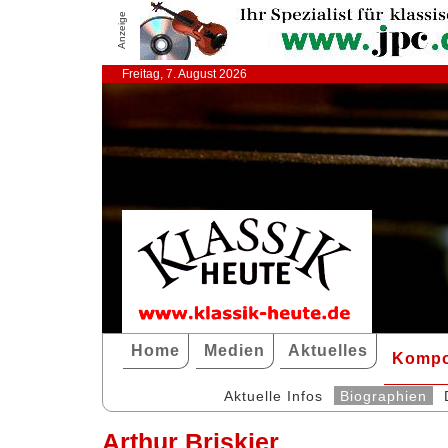
Anzeige
Freitag, 7. August 2026
Home
Medien
Aktuelles
Kompo
Aktuelle Infos
Biographien
Arthur Briskier