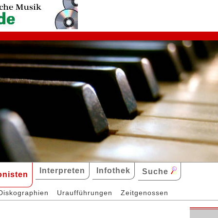
Interpreten
Infothek
Suche
nisten
Diskographien
Uraufführungen
Zeitgenossen