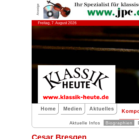
Anzeige
Freitag, 7. August 2026
Home
Medien
Aktuelles
Kompo
Aktuelle Infos
Biographien
Cesar Bresgen