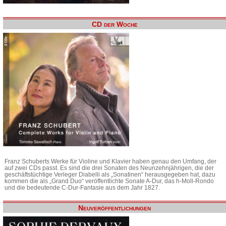
CD der Woche
Franz Schuberts Werke für Violine und Klavier haben genau den Umfang, der
auf zwei CDs passt. Es sind die drei Sonaten des Neunzehnjährigen, die der
geschäftstüchtige Verleger Diabelli als „Sonatinen“ herausgegeben hat, dazu
kommen die als „Grand Duo“ veröffentlichte Sonate A-Dur, das h-Moll-Rondo
und die bedeutende C-Dur-Fantasie aus dem Jahr 1827.
Neuveröffentlichungen