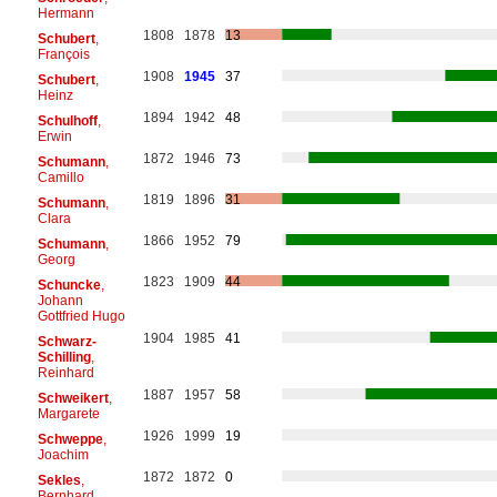
Hermann
1808
1878
13
Schubert
,
François
1908
1945
37
Schubert
,
Heinz
1894
1942
48
Schulhoff
,
Erwin
1872
1946
73
Schumann
,
Camillo
1819
1896
31
Schumann
,
Clara
1866
1952
79
Schumann
,
Georg
1823
1909
44
Schuncke
,
Johann
Gottfried Hugo
1904
1985
41
Schwarz-
Schilling
,
Reinhard
1887
1957
58
Schweikert
,
Margarete
1926
1999
19
Schweppe
,
Joachim
1872
1872
0
Sekles
,
Bernhard