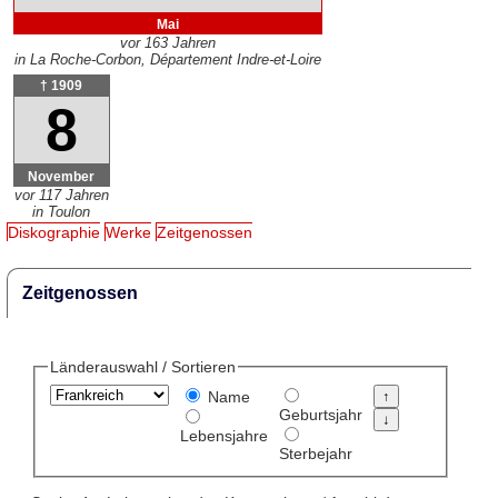
Mai
vor 163 Jahren
in La Roche-Corbon, Département Indre-et-Loire
† 1909
8
November
vor 117 Jahren
in Toulon
Diskographie
Werke
Zeitgenossen
Zeitgenossen
Länderauswahl / Sortieren
Name
Geburtsjahr
Lebensjahre
Sterbejahr