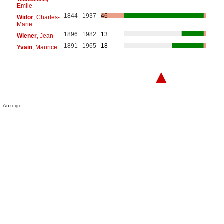
Emile
1844
1937
46
Widor
, Charles-
Marie
1896
1982
13
Wiener
, Jean
1891
1965
18
Yvain
, Maurice
▲
Anzeige