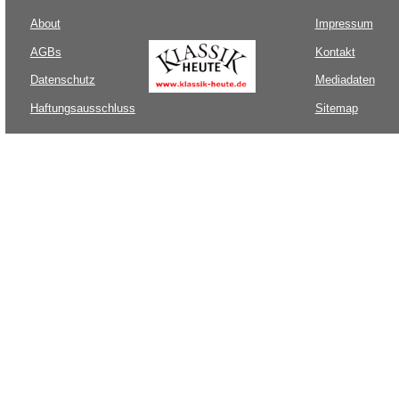
About
Impressum
AGBs
Kontakt
Datenschutz
Mediadaten
Haftungsausschluss
Sitemap