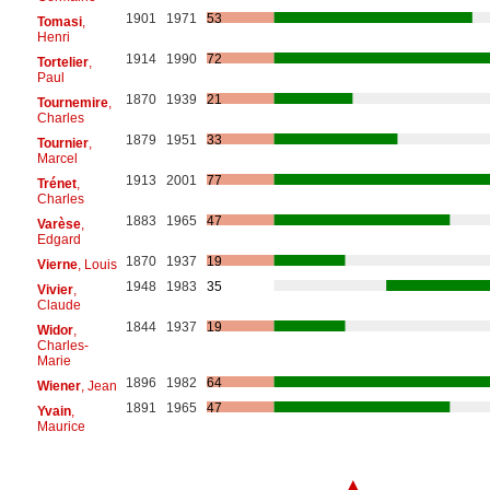
1901
1971
53
Tomasi
,
Henri
1914
1990
72
Tortelier
,
Paul
1870
1939
21
Tournemire
,
Charles
1879
1951
33
Tournier
,
Marcel
1913
2001
77
Trénet
,
Charles
1883
1965
47
Varèse
,
Edgard
1870
1937
19
Vierne
, Louis
1948
1983
35
Vivier
,
Claude
1844
1937
19
Widor
,
Charles-
Marie
1896
1982
64
Wiener
, Jean
1891
1965
47
Yvain
,
Maurice
▲