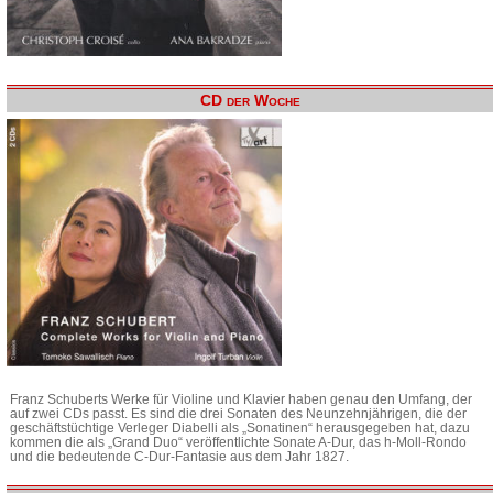
CD der Woche
Franz Schuberts Werke für Violine und Klavier haben genau den Umfang, der
auf zwei CDs passt. Es sind die drei Sonaten des Neunzehnjährigen, die der
geschäftstüchtige Verleger Diabelli als „Sonatinen“ herausgegeben hat, dazu
kommen die als „Grand Duo“ veröffentlichte Sonate A-Dur, das h-Moll-Rondo
und die bedeutende C-Dur-Fantasie aus dem Jahr 1827.