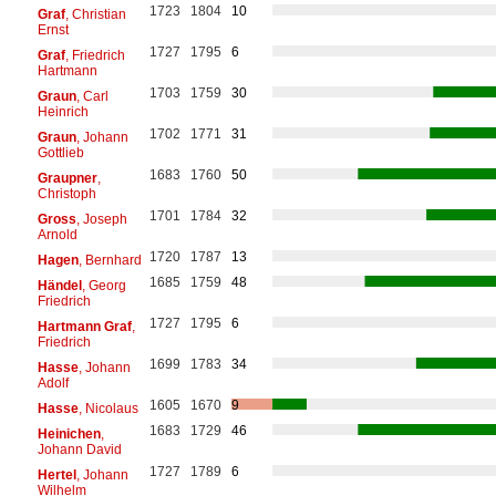
1723
1804
10
Graf
, Christian
Ernst
1727
1795
6
Graf
, Friedrich
Hartmann
1703
1759
30
Graun
, Carl
Heinrich
1702
1771
31
Graun
, Johann
Gottlieb
1683
1760
50
Graupner
,
Christoph
1701
1784
32
Gross
, Joseph
Arnold
1720
1787
13
Hagen
, Bernhard
1685
1759
48
Händel
, Georg
Friedrich
1727
1795
6
Hartmann Graf
,
Friedrich
1699
1783
34
Hasse
, Johann
Adolf
1605
1670
9
Hasse
, Nicolaus
1683
1729
46
Heinichen
,
Johann David
1727
1789
6
Hertel
, Johann
Wilhelm