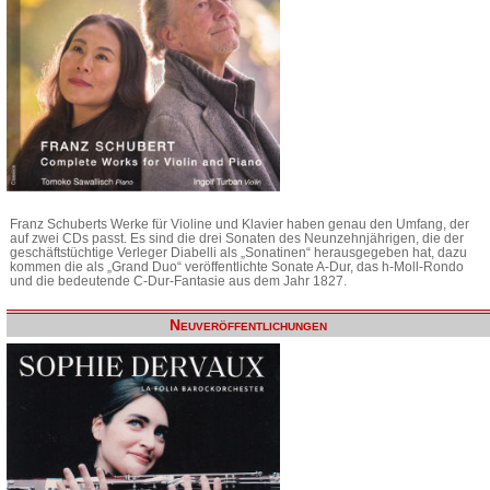
Franz Schuberts Werke für Violine und Klavier haben genau den Umfang, der
auf zwei CDs passt. Es sind die drei Sonaten des Neunzehnjährigen, die der
geschäftstüchtige Verleger Diabelli als „Sonatinen“ herausgegeben hat, dazu
kommen die als „Grand Duo“ veröffentlichte Sonate A-Dur, das h-Moll-Rondo
und die bedeutende C-Dur-Fantasie aus dem Jahr 1827.
Neuveröffentlichungen