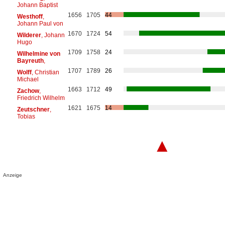
Johann Baptist
1656
1705
44
Westhoff
,
Johann Paul von
1670
1724
54
Wilderer
, Johann
Hugo
1709
1758
24
Wilhelmine von
Bayreuth
,
1707
1789
26
Wolff
, Christian
Michael
1663
1712
49
Zachow
,
Friedrich Wilhelm
1621
1675
14
Zeutschner
,
Tobias
▲
Anzeige