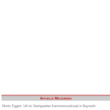
Aktuelle Meldungen
Moritz Eggert. UA im Steingraeber Kammermusiksaal in Bayreuth