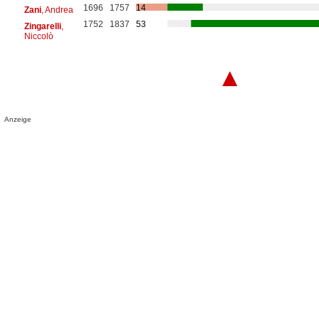
1696
1757
14
Zani
, Andrea
1752
1837
53
Zingarelli
,
Niccolò
▲
Anzeige