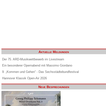
Aktuelle Meldungen
Der 75. ARD-Musikwettbewerb im Livestream
Ein besonderer Opernabend mit Massimo Giordano
9. „Kommen und Gehen“ - Das Sechsstädtebundfestival
Hannover Klassik Open-Air 2026
Neue Besprechungen