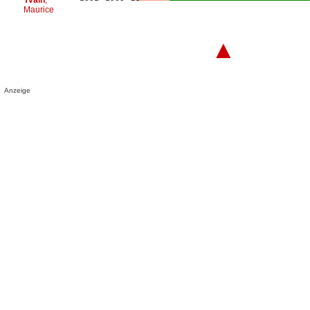
Maurice
▲
Anzeige