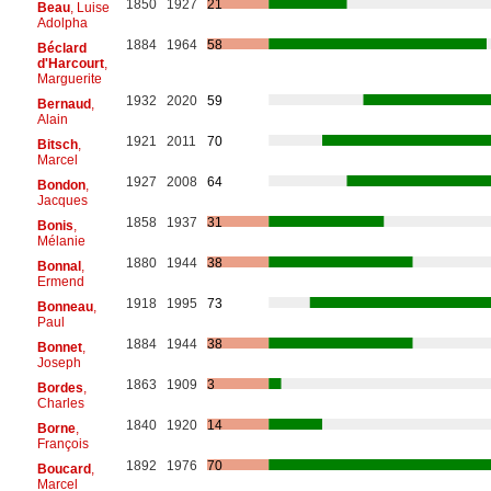
1850
1927
21
Beau
, Luise
Adolpha
1884
1964
58
Béclard
d'Harcourt
,
Marguerite
1932
2020
59
Bernaud
,
Alain
1921
2011
70
Bitsch
,
Marcel
1927
2008
64
Bondon
,
Jacques
1858
1937
31
Bonis
,
Mélanie
1880
1944
38
Bonnal
,
Ermend
1918
1995
73
Bonneau
,
Paul
1884
1944
38
Bonnet
,
Joseph
1863
1909
3
Bordes
,
Charles
1840
1920
14
Borne
,
François
1892
1976
70
Boucard
,
Marcel