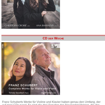
CD der Woche
Franz Schuberts Werke für Violine und Klavier haben genau den Umfang, der
auf zwei CDs passt. Es sind die drei Sonaten des Neunzehnjährigen, die der