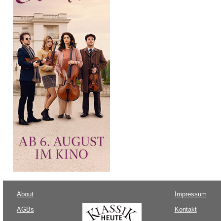
About
Impressum
AGBs
Kontakt