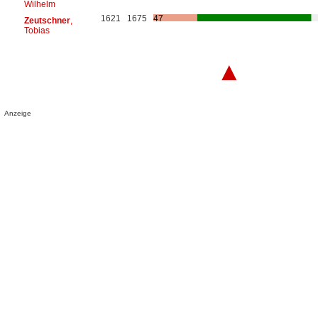
Wilhelm
1621
1675
47
Zeutschner
,
Tobias
▲
Anzeige