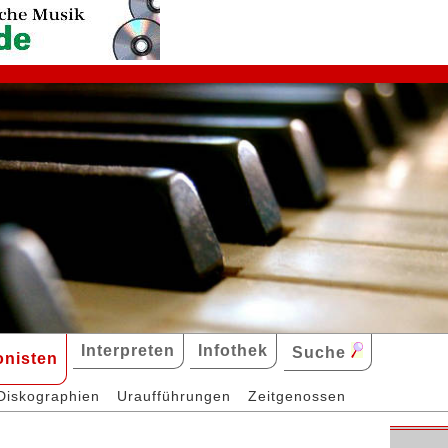
Interpreten
Infothek
Suche
nisten
Diskographien
Uraufführungen
Zeitgenossen