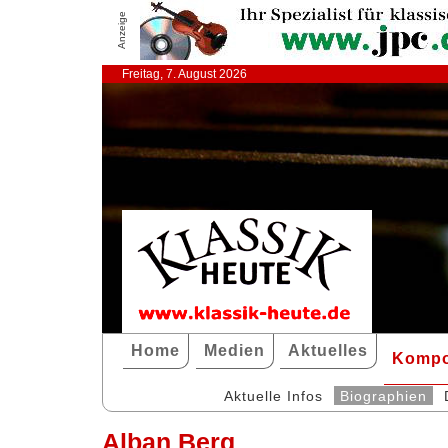
Anzeige
Freitag, 7. August 2026
Home
Medien
Aktuelles
Kompo
Aktuelle Infos
Biographien
Alban Berg