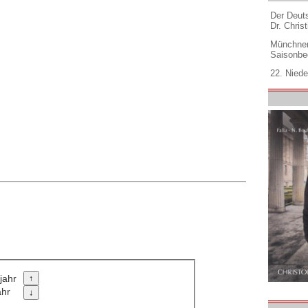
Der Deuts
Dr. Christ
Münchner
Saisonbe
22. Niede
jahr
ahr