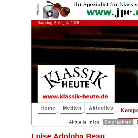
Anzeige
Samstag, 8. August 2026
Home
Medien
Aktuelles
Kompo
Aktuelle Infos
Biographien
Luise Adolpha Beau