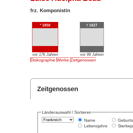
frz. Komponistin
* 1850
† 1927
vor 176 Jahren
vor 99 Jahren
Diskographie
Werke
Zeitgenossen
Zeitgenossen
Länderauswahl / Sortieren
Name
Geburts
Lebensjahre
Sterbej