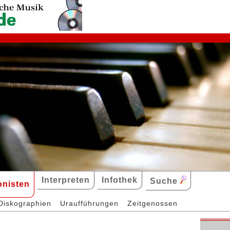
Interpreten
Infothek
Suche
nisten
Diskographien
Uraufführungen
Zeitgenossen