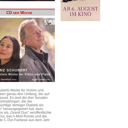
CD der Woche
uberts Werke für Violine und
aben genau den Umfang, der auf
passt. Es sind die drei Sonaten
ehnjährigen, die der
üchtige Verleger Diabelli als
n“ herausgegeben hat, dazu
e als „Grand Duo“ veröffentlichte
Dur, das h-Moll-Rondo und die
e C-Dur-Fantasie aus dem Jahr