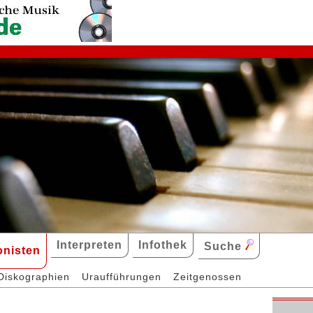
Interpreten
Infothek
Suche
nisten
Diskographien
Uraufführungen
Zeitgenossen