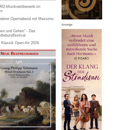
ARD-Musikwettbewerb im
am
nderer Opernabend mit Massimo
Anzeige
en und Gehen“ - Das
dtebundfestival
 Klassik Open-Air 2026
Neue Besprechungen