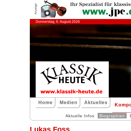
Anzeige
Donnerstag, 6. August 2026
Home
Medien
Aktuelles
Kompo
Aktuelle Infos
Biographien
Lukas Foss