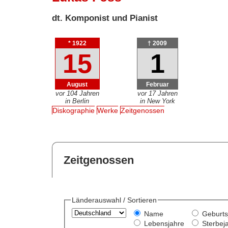
dt. Komponist und Pianist
* 1922
† 2009
15
1
August
Februar
vor 104 Jahren
vor 17 Jahren
in Berlin
in New York
Diskographie
Werke
Zeitgenossen
Zeitgenossen
Länderauswahl / Sortieren
Name
Geburts
Lebensjahre
Sterbej