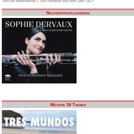
und die bedeutende C-Dur-Fantasie aus dem Jahr 1827.
Neuveröffentlichungen
Weitere 39 Themen