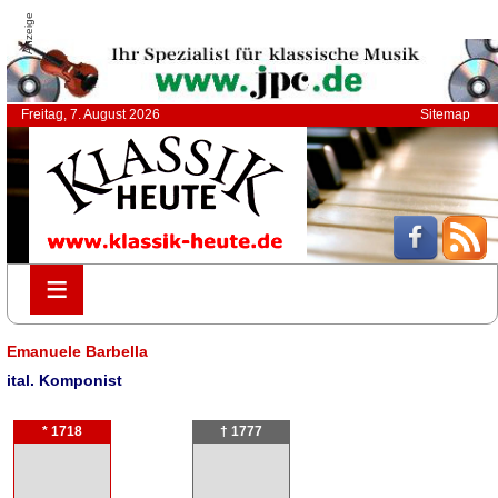
Anzeige
Freitag, 7. August 2026
Sitemap
≡
≡
Emanuele Barbella
ital. Komponist
* 1718
† 1777