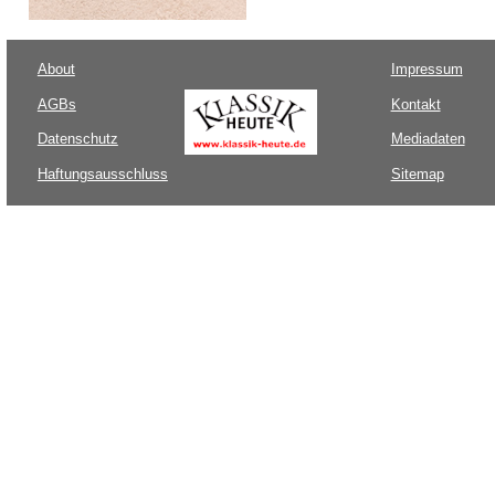
About
Impressum
AGBs
Kontakt
Datenschutz
Mediadaten
Haftungsausschluss
Sitemap