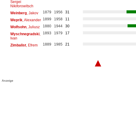
Sergei
Nikiforowitsch
1879
1956
31
Weinberg
, Jakov
1899
1958
11
Weprik
, Alexander
1880
1944
30
Wolfsohn
, Juliusz
1893
1979
17
Wyschnegradski
,
Ivan
1889
1985
21
Zimbalist
, Efrem
▲
Anzeige