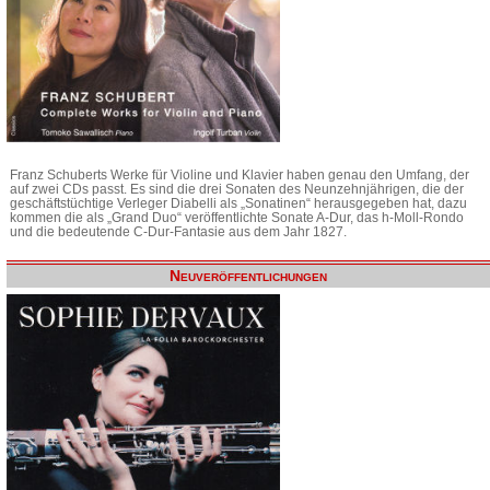
Franz Schuberts Werke für Violine und Klavier haben genau den Umfang, der
auf zwei CDs passt. Es sind die drei Sonaten des Neunzehnjährigen, die der
geschäftstüchtige Verleger Diabelli als „Sonatinen“ herausgegeben hat, dazu
kommen die als „Grand Duo“ veröffentlichte Sonate A-Dur, das h-Moll-Rondo
und die bedeutende C-Dur-Fantasie aus dem Jahr 1827.
Neuveröffentlichungen