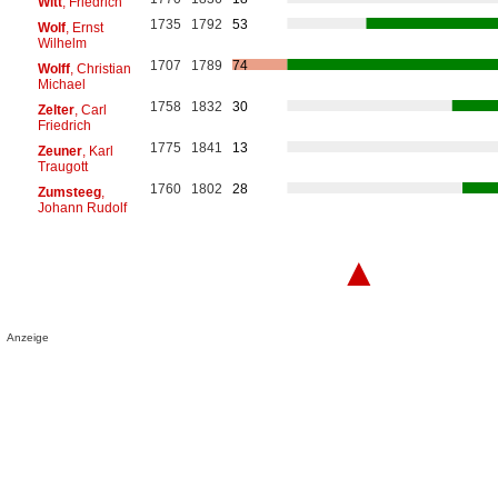
Witt
, Friedrich
1735
1792
53
Wolf
, Ernst
Wilhelm
1707
1789
74
Wolff
, Christian
Michael
1758
1832
30
Zelter
, Carl
Friedrich
1775
1841
13
Zeuner
, Karl
Traugott
1760
1802
28
Zumsteeg
,
Johann Rudolf
▲
Anzeige