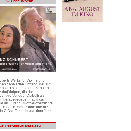
CD der Woche
uberts Werke für Violine und
aben genau den Umfang, der auf
passt. Es sind die drei Sonaten
ehnjährigen, die der
üchtige Verleger Diabelli als
n“ herausgegeben hat, dazu
e als „Grand Duo“ veröffentlichte
Dur, das h-Moll-Rondo und die
e C-Dur-Fantasie aus dem Jahr
Neuveröffentlichungen