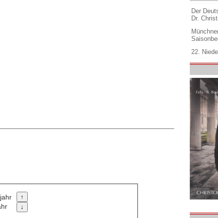
Der Deuts
Dr. Christ
Münchner
Saisonbe
22. Niede
jahr
ahr