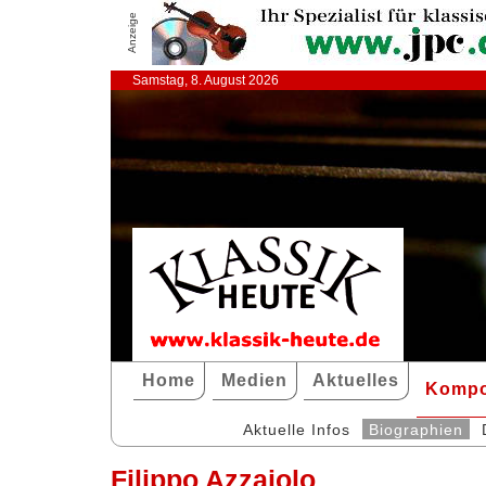
Anzeige
Samstag, 8. August 2026
Home
Medien
Aktuelles
Kompo
Aktuelle Infos
Biographien
Filippo Azzaiolo