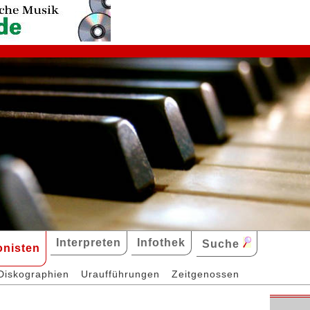
Interpreten
Infothek
Suche
nisten
Diskographien
Uraufführungen
Zeitgenossen