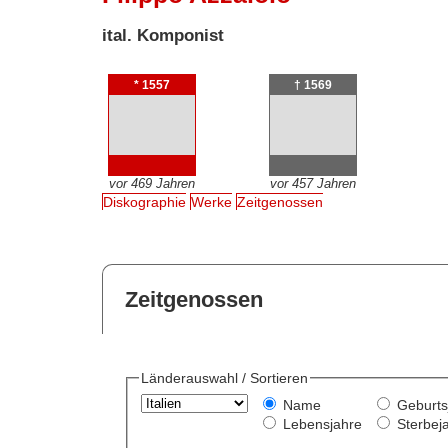
ital. Komponist
* 1557
† 1569
vor 469 Jahren
vor 457 Jahren
Diskographie
Werke
Zeitgenossen
Zeitgenossen
Länderauswahl / Sortieren
Name
Geburts
Lebensjahre
Sterbej