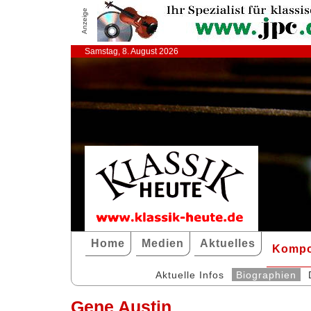
Anzeige
Samstag, 8. August 2026
Home
Medien
Aktuelles
Kompo
Aktuelle Infos
Biographien
Gene Austin