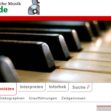
Interpreten
Infothek
Suche
nisten
Diskographien
Uraufführungen
Zeitgenossen