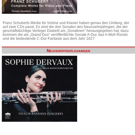
Franz Schuberts Werke für Violine und Klavier haben genau den Umfang, der
auf zwei CDs passt. Es sind die drei Sonaten des Neunzehnjährigen, die der
geschäftstüchtige Verleger Diabelli als „Sonatinen“ herausgegeben hat, dazu
kommen die als „Grand Duo“ veröffentlichte Sonate A-Dur, das h-Moll-Rondo
und die bedeutende C-Dur-Fantasie aus dem Jahr 1827.
Neuveröffentlichungen