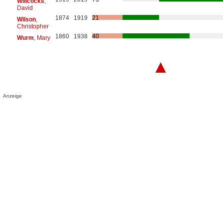
Willcocks
,
David
1874
1919
21
Wilson
,
Christopher
1860
1938
40
Wurm
, Mary
▲
Anzeige