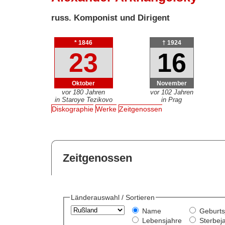
russ. Komponist und Dirigent
* 1846
† 1924
23
16
Oktober
November
vor 180 Jahren
vor 102 Jahren
in Staroye Tezikovo
in Prag
Diskographie
Werke
Zeitgenossen
Zeitgenossen
Länderauswahl / Sortieren
Name
Geburts
Lebensjahre
Sterbej