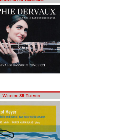
Weitere 39 Themen