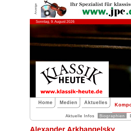
Anzeige
Sonntag, 9. August 2026
Home
Medien
Aktuelles
Kompo
Aktuelle Infos
Biographien
Alexander Arkhangelsky