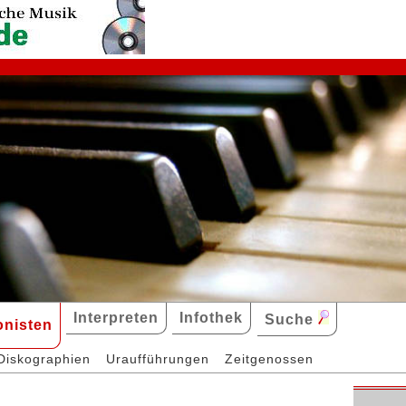
Interpreten
Infothek
Suche
nisten
Diskographien
Uraufführungen
Zeitgenossen