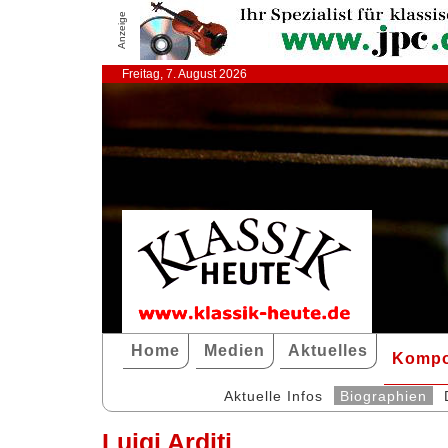
Anzeige
Freitag, 7. August 2026
Home
Medien
Aktuelles
Kompo
Aktuelle Infos
Biographien
Luigi Arditi