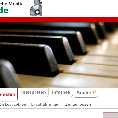
Interpreten
Infothek
Suche
nisten
Diskographien
Uraufführungen
Zeitgenossen