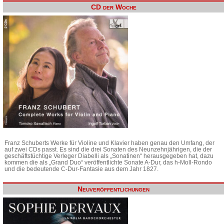
CD der Woche
Franz Schuberts Werke für Violine und Klavier haben genau den Umfang, der
auf zwei CDs passt. Es sind die drei Sonaten des Neunzehnjährigen, die der
geschäftstüchtige Verleger Diabelli als „Sonatinen“ herausgegeben hat, dazu
kommen die als „Grand Duo“ veröffentlichte Sonate A-Dur, das h-Moll-Rondo
und die bedeutende C-Dur-Fantasie aus dem Jahr 1827.
Neuveröffentlichungen